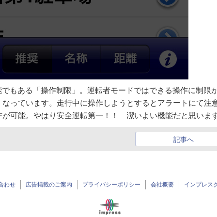
の機能でもある「操作制限」。運転者モードではできる操作に制限
くなっています。走行中に操作しようとするとアラートにて注
作が可能。やはり安全運転第一！！ 潔いよい機能だと思いま
記事へ
合わせ
広告掲載のご案内
プライバシーポリシー
会社概要
インプレス