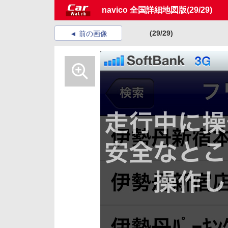
navico 全国詳細地図版
(29/29)
(29/29)
前の画像