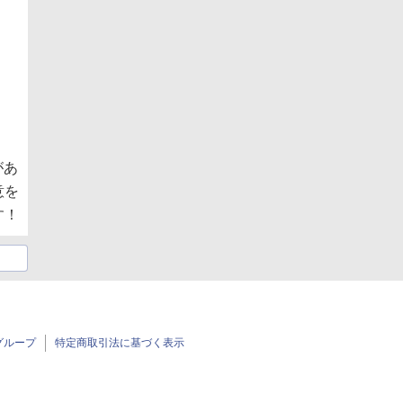
があ
意を
す！
グループ
特定商取引法に基づく表示