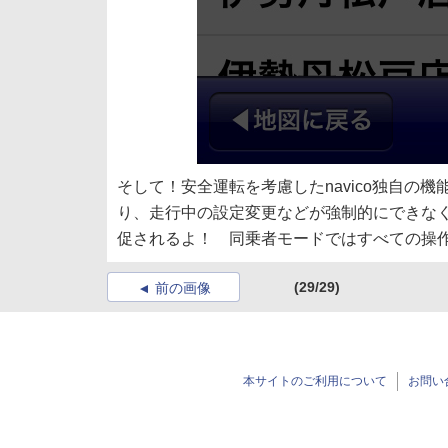
そして！安全運転を考慮したnavico独自
り、走行中の設定変更などが強制的にできな
促されるよ！ 同乗者モードではすべての操
(29/29)
前の画像
本サイトのご利用について
お問い