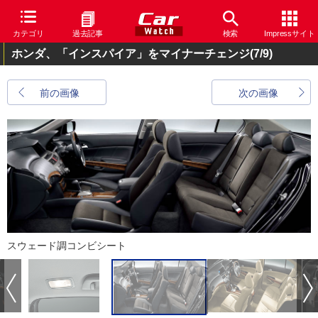
カテゴリ
過去記事
検索
Impressサイト
ホンダ、「インスパイア」をマイナーチェンジ
(7/9)
前の画像
次の画像
スウェード調コンビシート