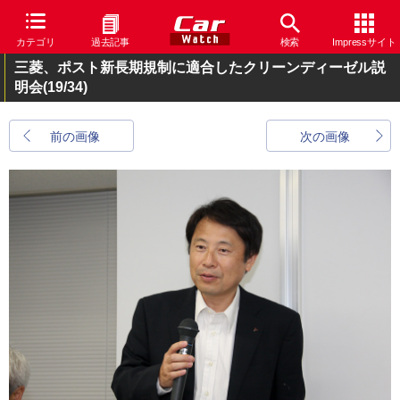
カテゴリ
過去記事
検索
Impressサイト
三菱、ポスト新長期規制に適合したクリーンディーゼル説
明会
(19/34)
前の画像
次の画像