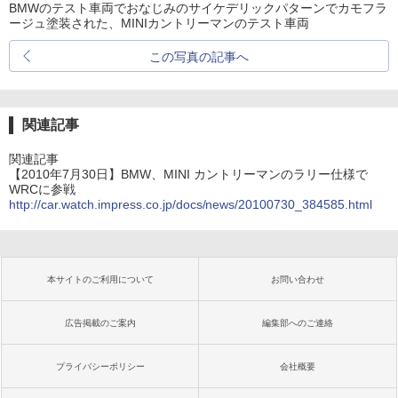
BMWのテスト車両でおなじみのサイケデリックパターンでカモフラ
ージュ塗装された、MINIカントリーマンのテスト車両
この写真の記事へ
関連記事
関連記事
【2010年7月30日】BMW、MINI カントリーマンのラリー仕様で
WRCに参戦
http://car.watch.impress.co.jp/docs/news/20100730_384585.html
本サイトのご利用について
お問い合わせ
広告掲載のご案内
編集部へのご連絡
プライバシーポリシー
会社概要