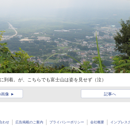
場に到着。が、こちらでも富士山は姿を見せず（泣）
の画像
記事へ
合わせ
広告掲載のご案内
プライバシーポリシー
会社概要
インプレス