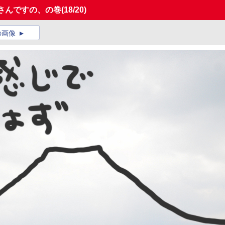
さんですの、の巻
(18/20)
の画像