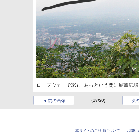
ロープウェーで3分、あっという間に展望広
(18/20)
前の画像
次
本サイトのご利用について
お問い