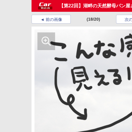
【第22回】湖畔の天然酵母パン屋
(18/20)
前の画像
次