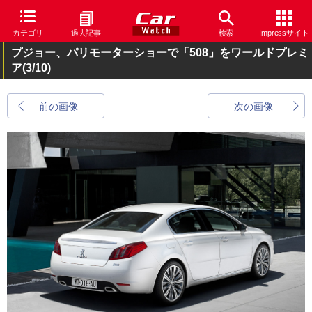
カテゴリ
過去記事
検索
Impressサイト
プジョー、パリモーターショーで「508」をワールドプレミ
ア
(3/10)
前の画像
次の画像