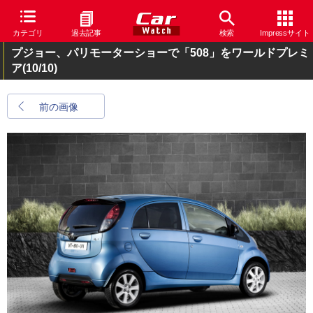
カテゴリ
過去記事
検索
Impressサイト
プジョー、パリモーターショーで「508」をワールドプレミ
ア
(10/10)
前の画像