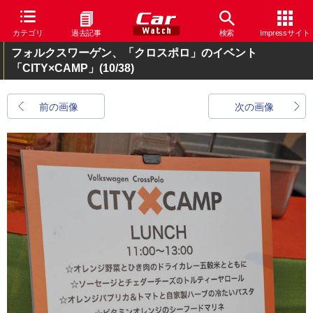
カテゴリ
過去記事
検索
Impressサイト
フォルクスワーゲン、「クロスポロ」のイベント
「CITY×CAMP」
(10/38)
前の画像
次の画像