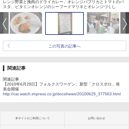
レンジ野菜と挽肉のドライカレー、オレンジパプリカとトマトのパ
スタ、ビタミンオレンジのシーフードマリネとオレンジづくし
この写真の記事へ
関連記事
関連記事
【2010年6月29日】フォルクスワーゲン、新型「クロスポロ」発
表会開催
http://car.watch.impress.co.jp/docs/news/20100629_377563.html
本サイトのご利用について
お問い合わせ