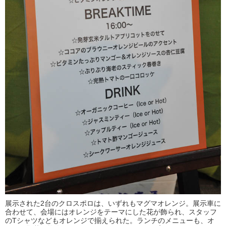
展示された2台のクロスポロは、いずれもマグマオレンジ。展示車に
合わせて、会場にはオレンジをテーマにした花が飾られ、スタッフ
のTシャツなどもオレンジで揃えられた。ランチのメニューも、オ