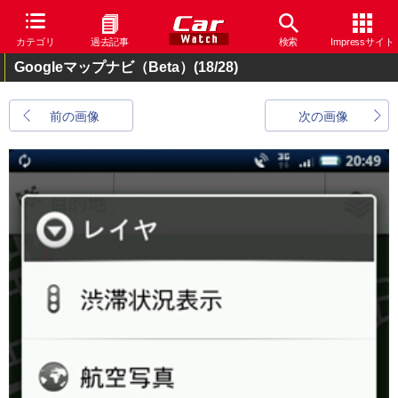
カテゴリ
過去記事
検索
Impressサイト
Googleマップナビ（Beta）
(18/28)
前の画像
次の画像