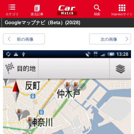
カテゴリ
過去記事
検索
Impressサイト
Googleマップナビ（Beta）
(20/28)
前の画像
次の画像