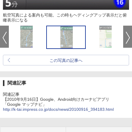
航空写真による案内も可能。この時もヘディングアップ表示だと俯
瞰表示になる
この写真の記事へ
関連記事
関連記事
【2010年9月16日】Google、Android向けカーナビアプリ
「Google マップナビ」
http://k-tai.impress.co.jp/docs/news/20100916_394183.html