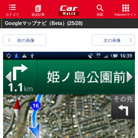
カテゴリ
過去記事
検索
Impressサイト
Googleマップナビ（Beta）
(25/28)
前の画像
次の画像