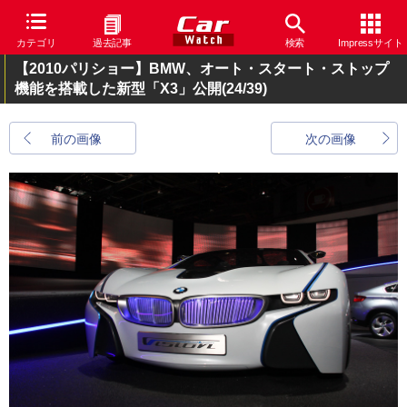
カテゴリ
過去記事
検索
Impressサイト
【2010パリショー】BMW、オート・スタート・ストップ
機能を搭載した新型「X3」公開
(24/39)
前の画像
次の画像