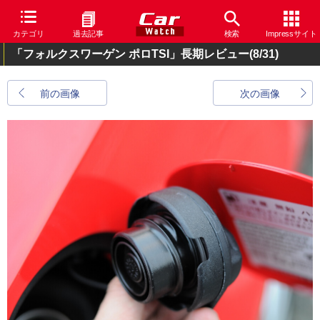
カテゴリ
過去記事
検索
Impressサイト
「フォルクスワーゲン ポロTSI」長期レビュー
(8/31)
前の画像
次の画像