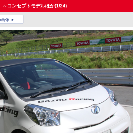
】～コンセプトモデルほか
(1/24)
の画像