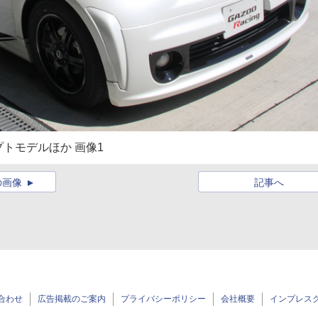
トモデルほか 画像1
の画像
記事へ
合わせ
広告掲載のご案内
プライバシーポリシー
会社概要
インプレス