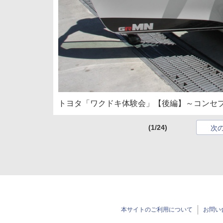
トヨタ「ワクドキ体験会」【後編】～コンセプ
(1/24)
次
本サイトのご利用について
お問い