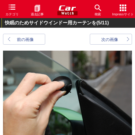
カテゴリ
過去記事
検索
Impressサイト
快眠のためサイドウインドー用カーテンを
(5/11)
前の画像
次の画像