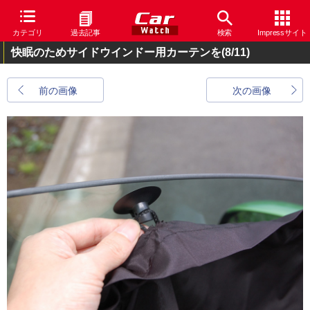
カテゴリ
過去記事
検索
Impressサイト
快眠のためサイドウインドー用カーテンを
(8/11)
前の画像
次の画像