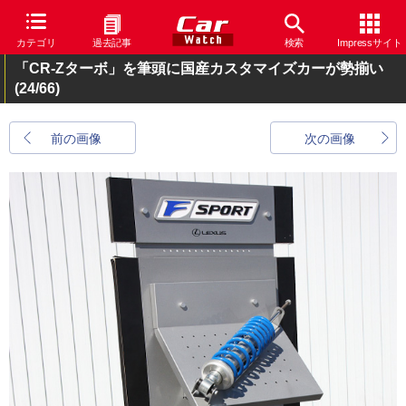
カテゴリ
過去記事
検索
Impressサイト
「CR-Zターボ」を筆頭に国産カスタマイズカーが勢揃い
(24/66)
前の画像
次の画像