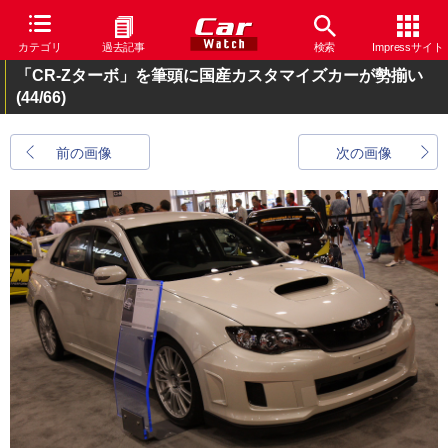
カテゴリ
過去記事
検索
Impressサイト
「CR-Zターボ」を筆頭に国産カスタマイズカーが勢揃い
(44/66)
前の画像
次の画像