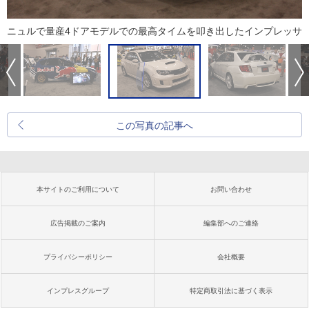
ニュルで量産4ドアモデルでの最高タイムを叩き出したインプレッサ
この写真の記事へ
本サイトのご利用について
お問い合わせ
広告掲載のご案内
編集部へのご連絡
プライバシーポリシー
会社概要
インプレスグループ
特定商取引法に基づく表示