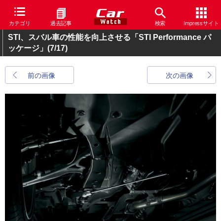
カテゴリ
過去記事
検索
Impressサイト
STI、スバル車の性能を向上させる「STI Performance パ
ッケージ」
(7/17)
前の画像
次の画像