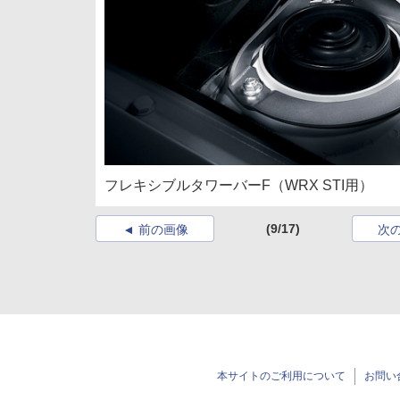
フレキシブルタワーバーF（WRX STI用）
(9/17)
前の画像
次
本サイトのご利用について
お問い