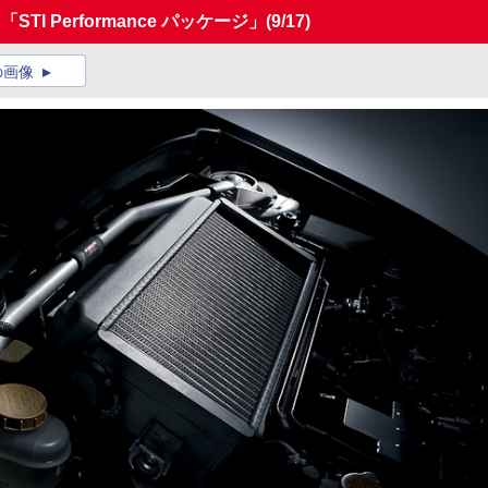
I Performance パッケージ」
(9/17)
の画像