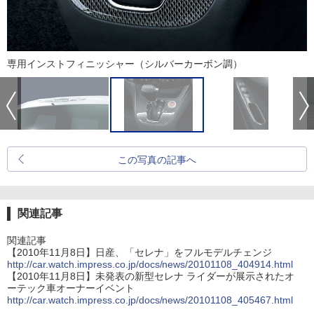
専用インストフィニッシャー（シルバーカーボン調）
この写真の記事へ
関連記事
関連記事
【2010年11月8日】日産、「セレナ」をフルモデルチェンジ
http://car.watch.impress.co.jp/docs/news/20101108_404914.html
【2010年11月8日】未発表の新型セレナ ライダーが展示されたオ
ーテック車オーナーイベント
http://car.watch.impress.co.jp/docs/news/20101108_405467.html