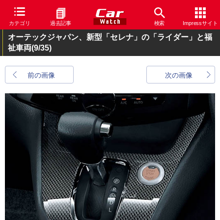
カテゴリ
過去記事
検索
Impressサイト
オーテックジャパン、新型「セレナ」の「ライダー」と福
祉車両
(9/35)
前の画像
次の画像