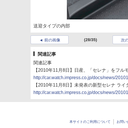
送迎タイプの内部
(28/35)
前の画像
次
関連記事
関連記事
【2010年11月8日】日産、「セレナ」をフル
http://car.watch.impress.co.jp/docs/news/201
【2010年11月8日】未発表の新型セレナ 
http://car.watch.impress.co.jp/docs/news/201
本サイトのご利用について
お問い