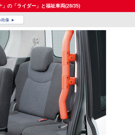
ナ」の「ライダー」と福祉車両
(28/35)
の画像