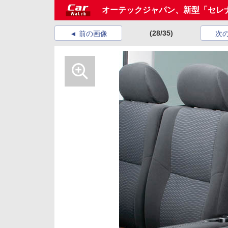
オーテックジャパン、新型「セレ
(28/35)
前の画像
次