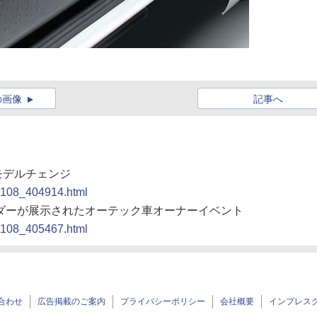
の画像
記事へ
モデルチェンジ
01108_404914.html
ライダーが展示されたオーテック車オーナーイベント
01108_405467.html
合わせ
広告掲載のご案内
プライバシーポリシー
会社概要
インプレス