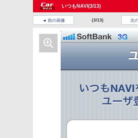
いつもNAVI
(3/13)
(3/13)
前の画像
次