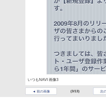
いつもNAVI 画像3
(3/13)
前の画像
次