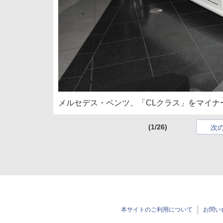
メルセデス・ベンツ、「CLクラス」をマイナー
(1/26)
次
本サイトのご利用について
お問い