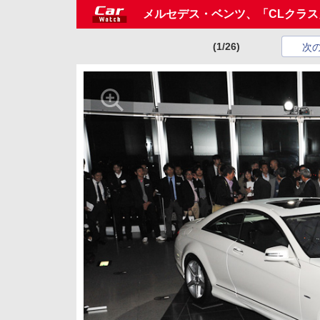
メルセデス・ベンツ、「CLクラ
(1/26)
次