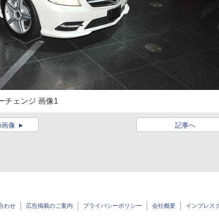
チェンジ 画像1
の画像
記事へ
合わせ
広告掲載のご案内
プライバシーポリシー
会社概要
インプレス