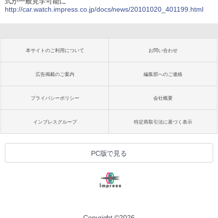
式が一般見学可能に
http://car.watch.impress.co.jp/docs/news/20101020_401199.html
本サイトのご利用について
お問い合わせ
広告掲載のご案内
編集部へのご連絡
プライバシーポリシー
会社概要
インプレスグループ
特定商取引法に基づく表示
PC版で見る
Copyright ©
2026