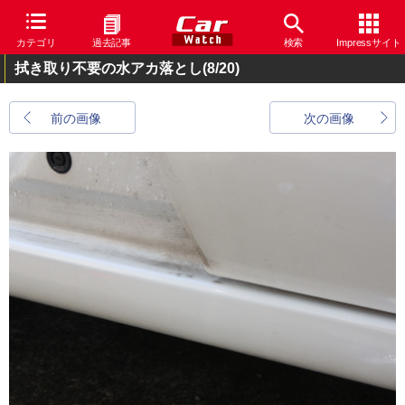
カテゴリ
過去記事
検索
Impressサイト
拭き取り不要の水アカ落とし
(8/20)
前の画像
次の画像