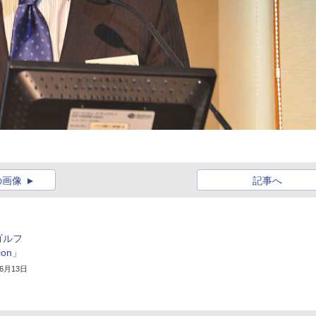
の画像
記事へ
ゴルフ
on」
年6月13日