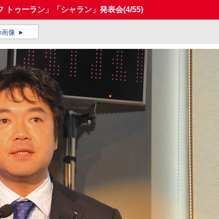
フ トゥーラン」「シャラン」発表会
(4/55)
の画像