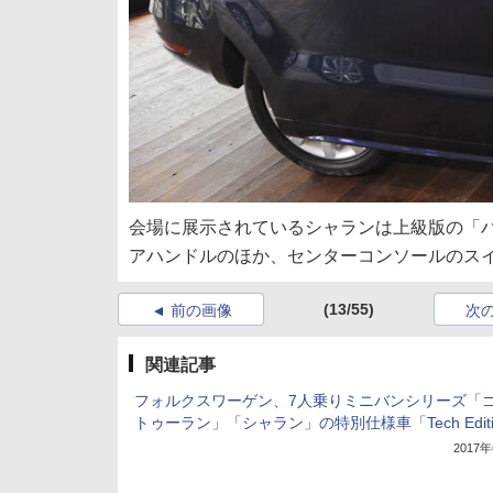
会場に展示されているシャランは上級版の「
アハンドルのほか、センターコンソールのス
(13/55)
前の画像
次
関連記事
フォルクスワーゲン、7人乗りミニバンシリーズ「
トゥーラン」「シャラン」の特別仕様車「Tech Editi
2017