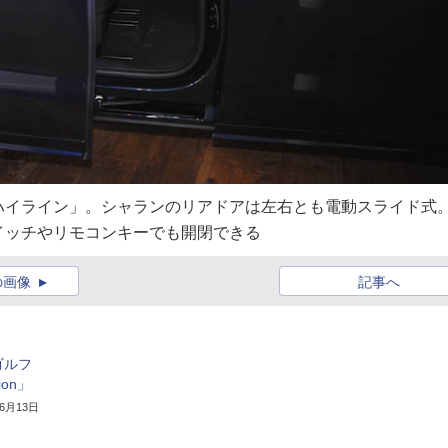
ハイライン」。シャランのリアドアは左右とも電動スライド式
イッチやリモコンキーでも開閉できる
の画像
記事へ
ゴルフ
on」
年6月13日