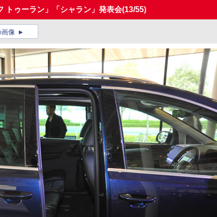
フ トゥーラン」「シャラン」発表会
(13/55)
の画像