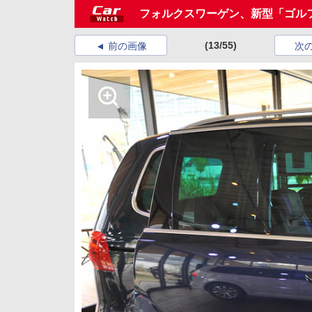
フォルクスワーゲン、新型「ゴル
(13/55)
前の画像
次