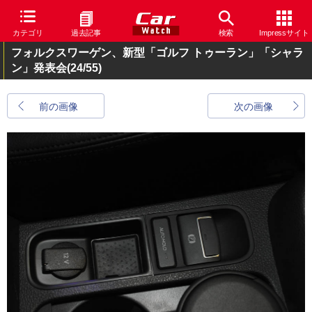
カテゴリ
過去記事
検索
Impressサイト
フォルクスワーゲン、新型「ゴルフ トゥーラン」「シャラ
ン」発表会
(24/55)
前の画像
次の画像