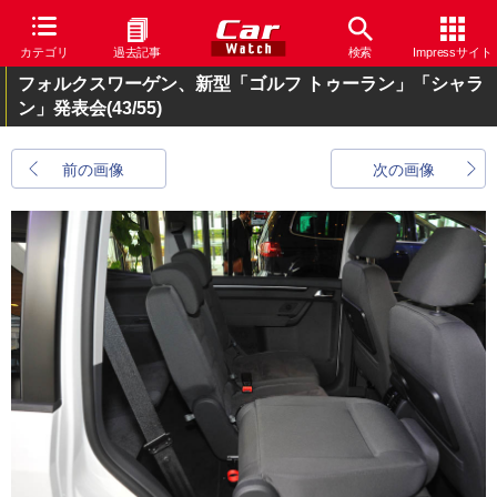
カテゴリ
過去記事
検索
Impressサイト
フォルクスワーゲン、新型「ゴルフ トゥーラン」「シャラ
ン」発表会
(43/55)
前の画像
次の画像