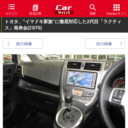
カテゴリ
過去記事
検索
Impressサイト
トヨタ、“イマドキ家族”に徹底対応した2代目「ラクティ
ス」発表会
(23/70)
前の画像
次の画像