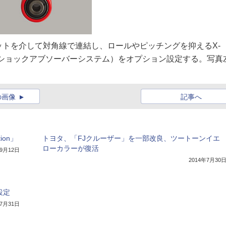
トを介して対角線で連結し、ロールやピッチングを抑えるX-
tem：相互連携ショックアブソーバーシステム）をオプション設定する。写真
の画像
記事へ
ion」
トヨタ、「FJクルーザー」を一部改良、ツートーンイエ
ローカラーが復活
年9月12日
2014年7月30
設定
年7月31日