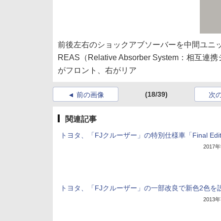
前後左右のショックアブソーバーを中間ユニッ
REAS（Relative Absorber Sys
がフロント、右がリア
(18/39)
前の画像
次
関連記事
トヨタ、「FJクルーザー」の特別仕様車「Final Edit
2017
トヨタ、「FJクルーザー」の一部改良で新色2色を
2013