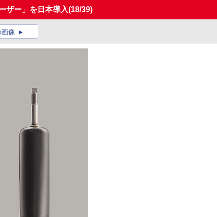
ルーザー」を日本導入
(18/39)
の画像