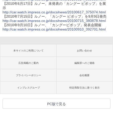
【2010年6月17日】ルノー、未発表の「カングー ビボップ」を展
示
http://car.watch.impress.co.jp/docs/news/20100617_375074.html
【2010年7月15日】ルノー、「カングー ビボップ」を9月9日発売
http://car.watch.impress.co.jp/docs/news/20100715_380878.html
【2010年9月10日】ルノー、「カングービボップ」発表会開催
http://car.watch.impress.co.jp/docs/news/20100910_392701.html
本サイトのご利用について
お問い合わせ
広告掲載のご案内
編集部へのご連絡
プライバシーポリシー
会社概要
インプレスグループ
特定商取引法に基づく表示
PC版で見る