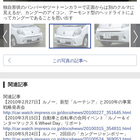
独自形状のバンパーやツートーンカラーで正面からは別のクルマに
見えるが、カングーのアイコン、アーモンド型のヘッドライトによ
ってカングーであることを思い出す
この写真の記事へ
関連記事
関連記事
【2010年2月27日】ルノー、新型「ルーテシア」と2010年の事業
戦略発表会
http://car.watch.impress.co.jp/docs/news/20100227_351645.html
【2010年3月15日】自動車と自転車の合同イベント「ルノー＆イ
ンターマックス 6 Wheel Day」リポート
http://car.watch.impress.co.jp/docs/news/20100315_354831.html
【2010年5月24日】ルノー、2回目の「カングージャンボリー」
http://car.watch.impress.co.jp/docs/news/20100524_369053.html