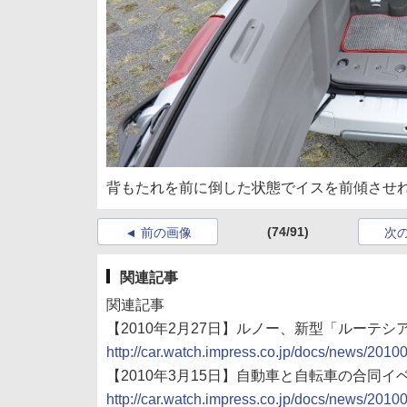
背もたれを前に倒した状態でイスを前傾させ
(74/91)
前の画像
次
関連記事
関連記事
【2010年2月27日】ルノー、新型「ルーテシ
http://car.watch.impress.co.jp/docs/news/201
【2010年3月15日】自動車と自転車の合同イベ
http://car.watch.impress.co.jp/docs/news/201