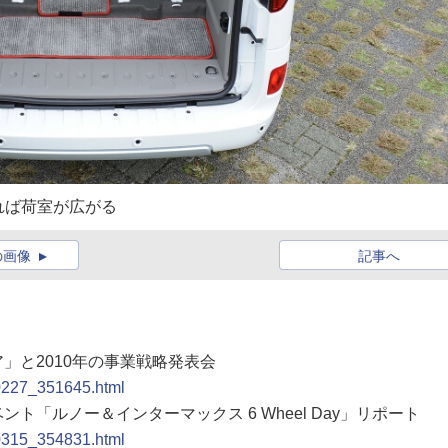
れば荷室が広がる
の画像
記事へ
ア」と2010年の事業戦略発表会
00227_351645.html
ント「ルノー＆インターマックス 6 Wheel Day」リポート
00315_354831.html