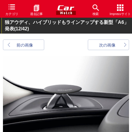
カテゴリ
過去記事
検索
Impressサイト
独アウディ、ハイブリッドもラインアップする新型「A6」
発表
(12/42)
前の画像
次の画像