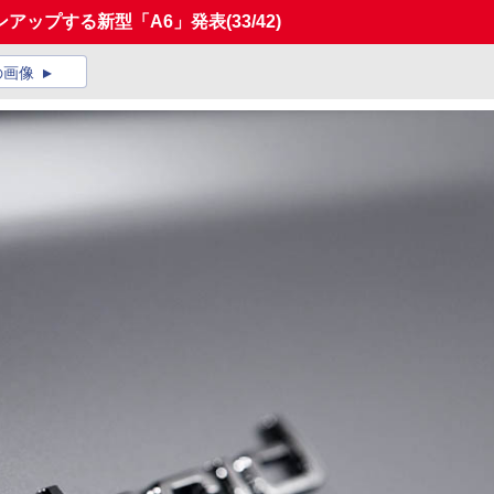
ンアップする新型「A6」発表
(33/42)
の画像