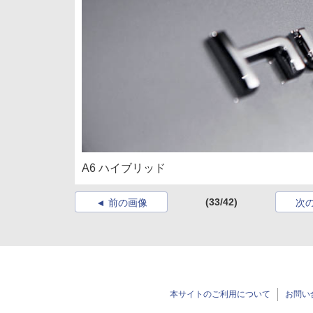
A6 ハイブリッド
(33/42)
前の画像
次
本サイトのご利用について
お問い