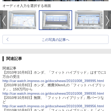
オーディオ入力を選択する画面
この写真の記事へ
関連記事
関連記事
【2010年10月8日】ホンダ、「フィット ハイブリッド」はすでに1
万台の受注
http://car.watch.impress.co.jp/docs/news/20101008_398995.html
【2010年10月8日】ホンダ、燃費30km/Lの「フィット ハイブリッ
ド」。159万円から
http://car.watch.impress.co.jp/docs/news/20101008_398930.html
【2010年10月8日】無限、「フィット ハイブリッド」用パーツな
ど
http://car.watch.impress.co.jp/docs/news/20101008_398956.html
【2010年10月8日】ホンダ、「フィット ハイブリッド」と「イン