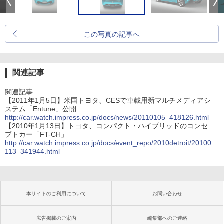
この写真の記事へ
関連記事
関連記事
【2011年1月5日】米国トヨタ、CESで車載用新マルチメディアシ
ステム「Entune」公開
http://car.watch.impress.co.jp/docs/news/20110105_418126.html
【2010年1月13日】トヨタ、コンパクト・ハイブリッドのコンセ
プトカー「FT-CH」
http://car.watch.impress.co.jp/docs/event_repo/2010detroit/20100
113_341944.html
本サイトのご利用について
お問い合わせ
広告掲載のご案内
編集部へのご連絡