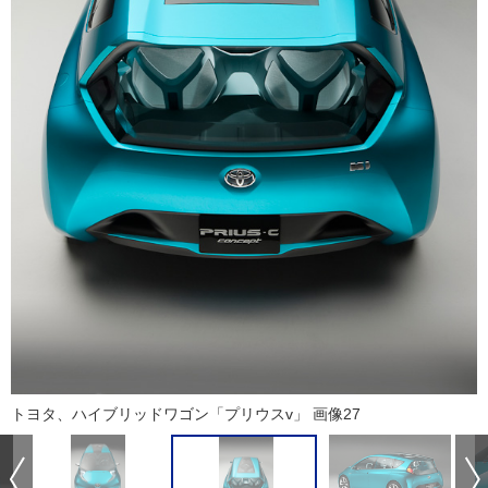
トヨタ、ハイブリッドワゴン「プリウスv」 画像27