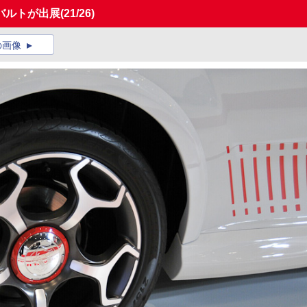
バルトが出展
(21/26)
の画像