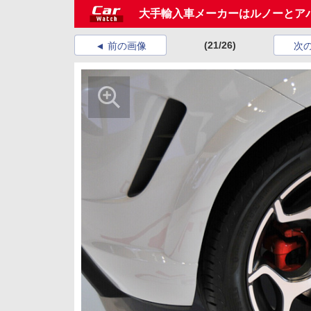
大手輸入車メーカーはルノーとア
(21/26)
前の画像
次