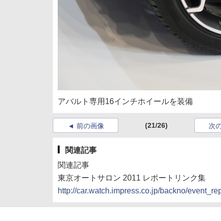
アバルト専用16インチホイールを装備
(21/26)
前の画像
次
関連記事
関連記事
東京オートサロン 2011 レポートリンク集
http://car.watch.impress.co.jp/backno/event_r