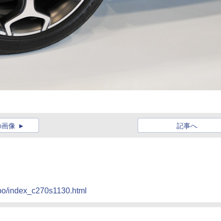
の画像
記事へ
epo/index_c270s1130.html