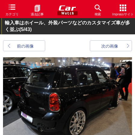
カテゴリ
過去記事
検索
Impressサイト
輸入車はホイール、外装パーツなどのカスタマイズ車が多
く並ぶ
(5/43)
前の画像
次の画像