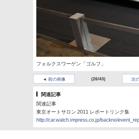
フォルクスワーゲン「ゴルフ」
(26/43)
前の画像
次
関連記事
関連記事
東京オートサロン 2011 レポートリンク集
http://car.watch.impress.co.jp/backno/event_r