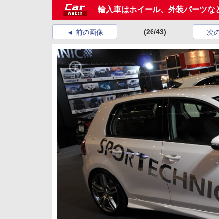
輸入車はホイール、外装パーツな
(26/43)
前の画像
次