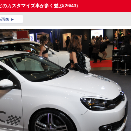
どのカスタマイズ車が多く並ぶ
(26/43)
の画像