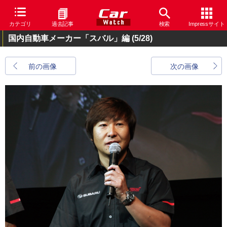
カテゴリ
過去記事
検索
Impressサイト
国内自動車メーカー「スバル」編
(5/28)
前の画像
次の画像