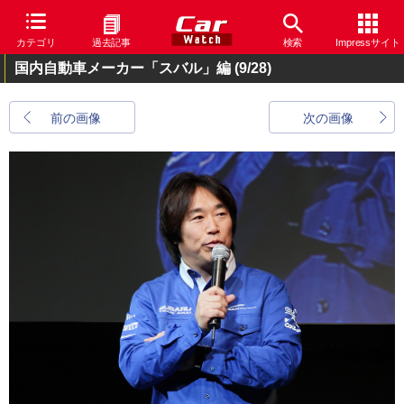
カテゴリ
過去記事
検索
Impressサイト
国内自動車メーカー「スバル」編
(9/28)
前の画像
次の画像