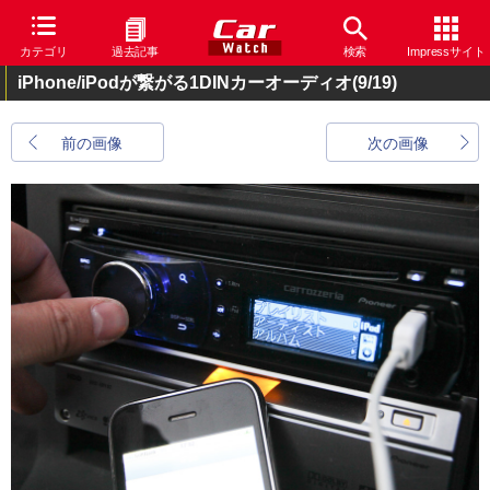
カテゴリ
過去記事
検索
Impressサイト
iPhone/iPodが繋がる1DINカーオーディオ
(9/19)
前の画像
次の画像