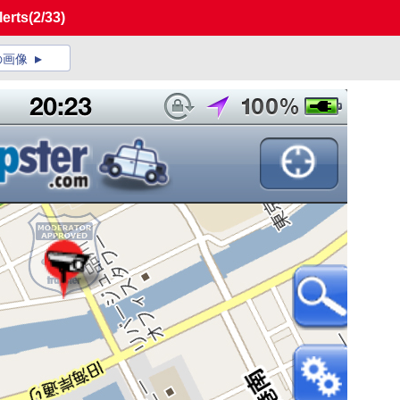
erts
(2/33)
の画像