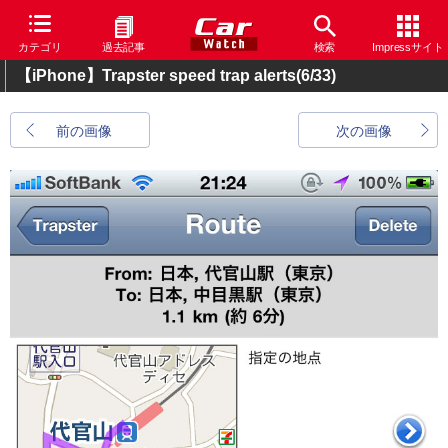
カテゴリ
過去記事
検索
Impressサイト
【iPhone】Trapster speed trap alerts
(6/33)
前の画像
次の画像