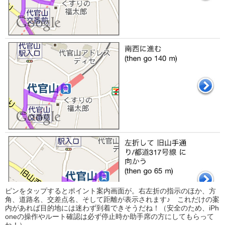
ピンをタップするとポイント案内画面が。右左折の指示のほか、方
角、道路名、交差点名、そして距離が表示されます♪ これだけの案
内があれば目的地には迷わず到着できそうだね！（安全のため、iPh
oneの操作やルート確認は必ず停止時か助手席の方にしてもらって