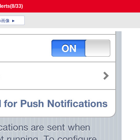
erts
(8/33)
の画像