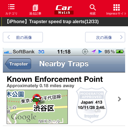
カテゴリ
過去記事
検索
Impressサイト
【iPhone】Trapster speed trap alerts
(12/33)
前の画像
次の画像