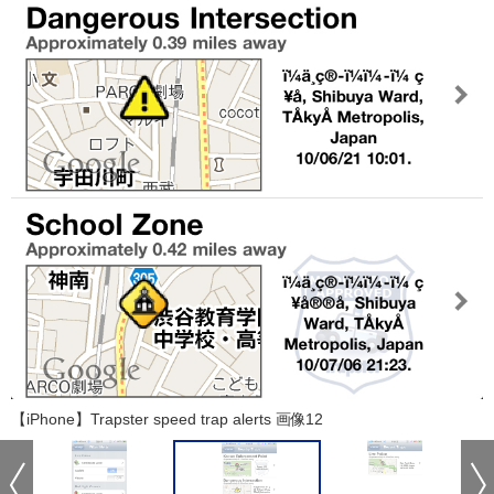
【iPhone】Trapster speed trap alerts 画像12