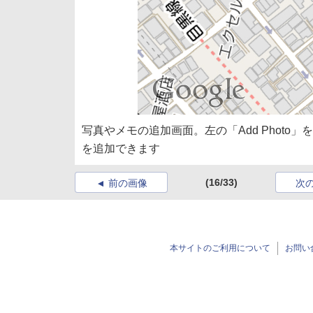
写真やメモの追加画面。左の「Add Photo」
を追加できます
(16/33)
前の画像
次
本サイトのご利用について
お問い