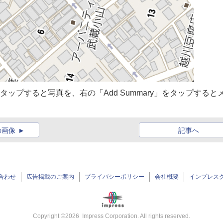
をタップすると写真を、右の「Add Summary」をタップすると
の画像
記事へ
合わせ
広告掲載のご案内
プライバシーポリシー
会社概要
インプレス
Copyright ©
2026
Impress Corporation. All rights reserved.