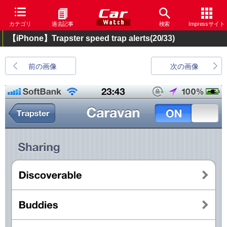
カテゴリ
過去記事
検索
Impressサイト
【iPhone】Trapster speed trap alerts
(20/33)
前の画像
次の画像